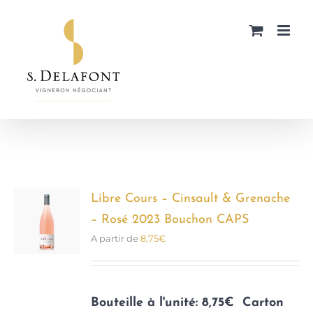
Passer
au
contenu
Libre Cours – Cinsault & Grenache
– Rosé 2023 Bouchon CAPS
A partir de
8,75
€
Bouteille à l'unité: 8,75€
Carton