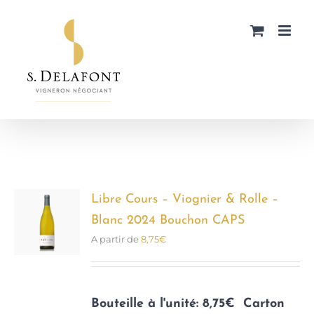
Passer
au
contenu
Libre Cours – Viognier & Rolle –
Blanc 2024 Bouchon CAPS
A partir de
8,75
€
Bouteille à l'unité: 8,75€
Carton