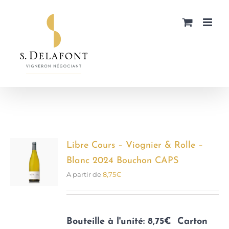
Passer
au
contenu
Libre Cours – Viognier & Rolle –
Blanc 2024 Bouchon CAPS
A partir de
8,75
€
Bouteille à l'unité: 8,75€
Carton