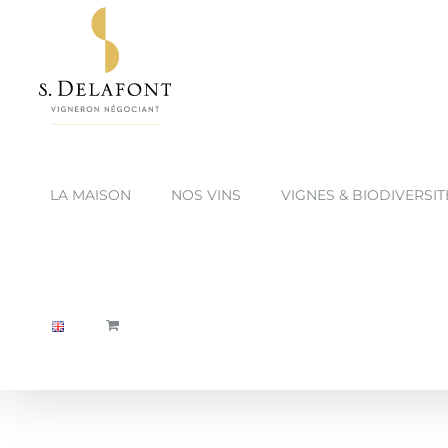
Passer
au
contenu
LA MAISON
NOS VINS
VIGNES & BIODIVERSIT