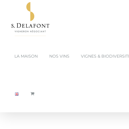
Passer
au
contenu
LA MAISON
NOS VINS
VIGNES & BIODIVERSIT