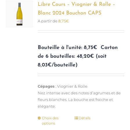
options
Libre Cours – Viognier & Rolle –
peuvent
Blanc 2024 Bouchon CAPS
être
A partir de
8,75
€
choisies
sur
la
page
Bouteille à l'unité: 8,75€
Carton
du
de 6 bouteilles: 48,20€ (soit
produit
8,03€/bouteille)
Cépages
: Viognier & Rolle
Nez intense avec des notes d’agrumes et de
fleurs blanches. La bouche est fraiche et
élégante.
Choix des
Détails
Ce
options
produit