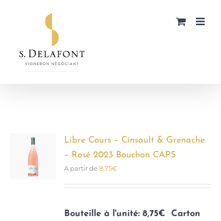
Passer
au
contenu
Libre Cours – Cinsault & Grenache
– Rosé 2023 Bouchon CAPS
A partir de
8,75
€
Bouteille à l'unité: 8,75€
Carton