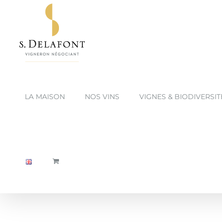
Passer
au
contenu
LA MAISON
NOS VINS
VIGNES & BIODIVERSIT