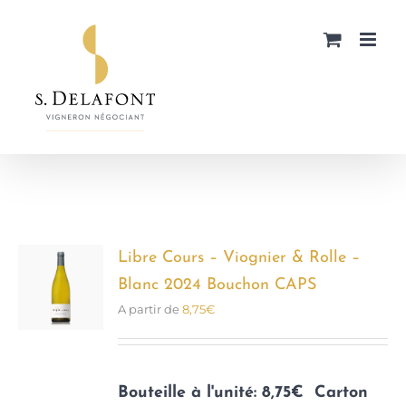
Passer
au
contenu
Libre Cours – Viognier & Rolle –
Blanc 2024 Bouchon CAPS
A partir de
8,75
€
Bouteille à l'unité: 8,75€
Carton