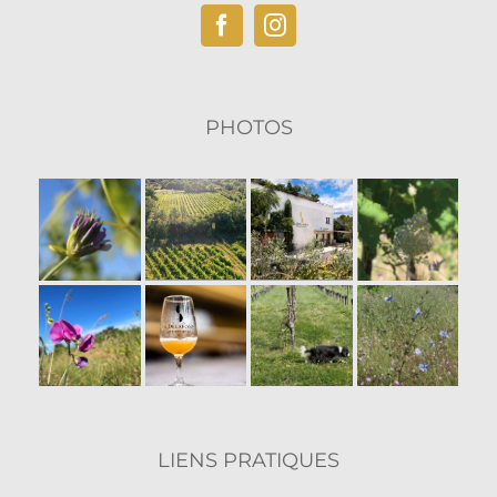
produit
PHOTOS
LIENS PRATIQUES