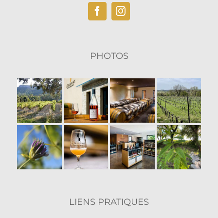
produit
PHOTOS
LIENS PRATIQUES