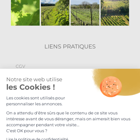
LIENS PRATIQUES
CGV
Politique de confidentialité
Mentions légales
© Maison S.Delafont 2024
L'abus d'alcool est dangereux pour la santé, à consommer avec
modération.