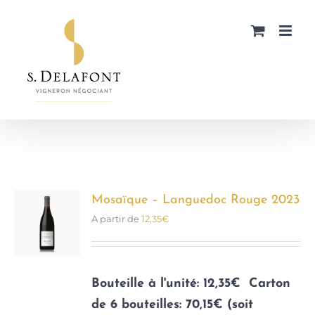
Passer
au
contenu
Mosaïque – Languedoc Rouge 2023
A partir de
12,35
€
Bouteille à l'unité: 12,35€
Carton
de 6 bouteilles: 70,15€ (soit