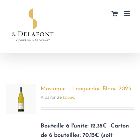
Passer
au
contenu
Mosaïque – Languedoc Blanc 2023
A partir de
12,35
€
Bouteille à l'unité: 12,35€
Carton
de 6 bouteilles: 70,15€ (soit