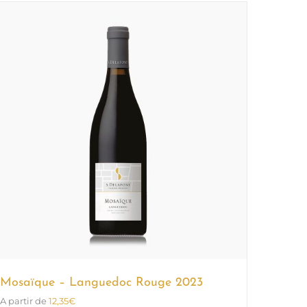
Mosaïque – Languedoc Rouge 2023
A partir de
12,35
€