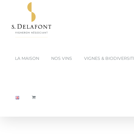
Passer
au
contenu
LA MAISON
NOS VINS
VIGNES & BIODIVERSIT