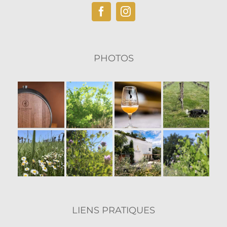
produit
PHOTOS
LIENS PRATIQUES