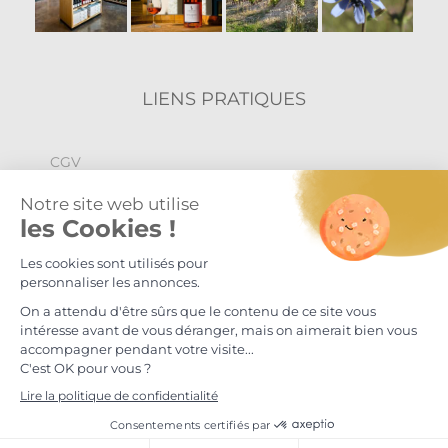
LIENS PRATIQUES
CGV
Politique de confidentialité
Mentions légales
© Maison S.Delafont 2024
L'abus d'alcool est dangereux pour la santé, à consommer avec
modération.
Facebook
Instagram