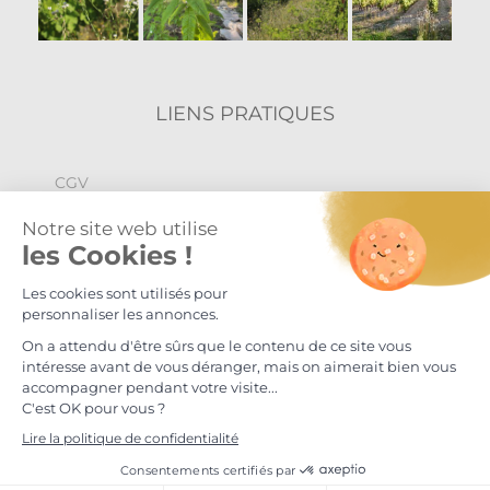
LIENS PRATIQUES
CGV
Politique de confidentialité
Mentions légales
© Maison S.Delafont 2024
L'abus d'alcool est dangereux pour la santé, à consommer avec
modération.
Facebook
Instagram