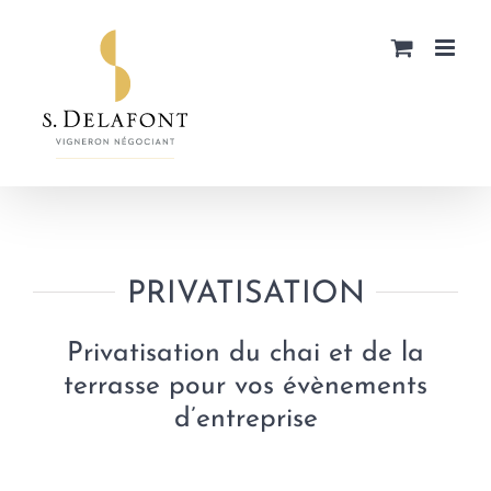
Passer
au
contenu
PRIVATISATION
Privatisation du chai et de la
terrasse pour vos évènements
d’entreprise