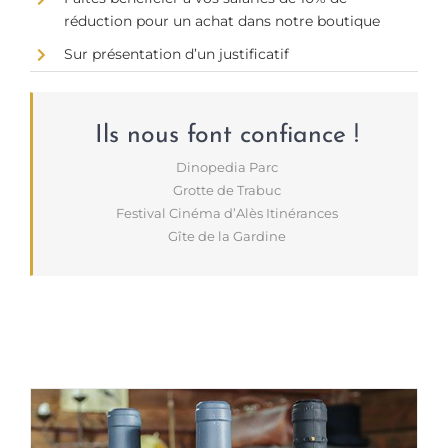
réduction pour un achat dans notre boutique
Sur présentation d’un justificatif
Ils nous font confiance !
Dinopedia Parc
Grotte de Trabuc
Festival Cinéma d’Alès Itinérances
Gîte de la Gardine