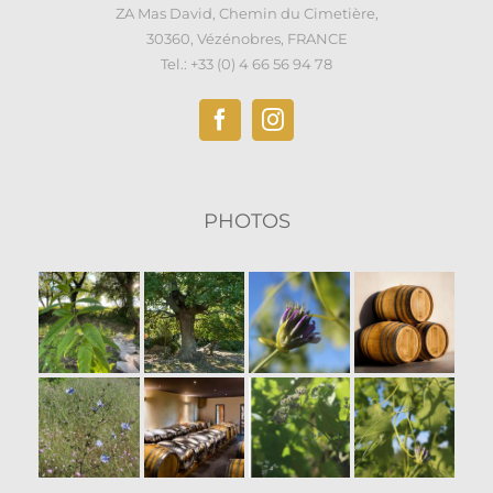
ZA Mas David, Chemin du Cimetière,
30360, Vézénobres, FRANCE
Tel.: +33 (0) 4 66 56 94 78
PHOTOS