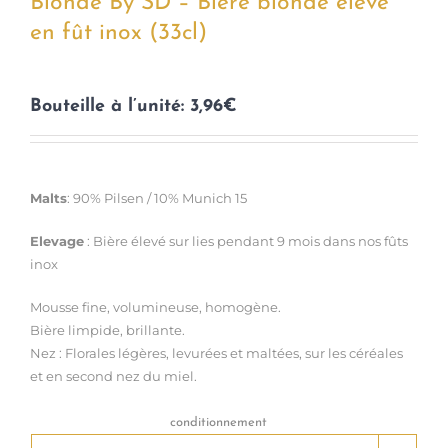
Blonde By SD – Bière blonde élevé
en fût inox (33cl)
Bouteille à l’unité: 3,96€
Malts
: 90% Pilsen / 10% Munich 15
Elevage
: Bière élevé sur lies pendant 9 mois dans nos fûts
inox
Mousse fine, volumineuse, homogène.
Bière limpide, brillante.
Nez : Florales légères, levurées et maltées, sur les céréales
et en second nez du miel.
conditionnement