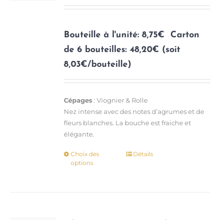
sur
la
page
Bouteille à l'unité: 8,75€
Carton
du
de 6 bouteilles: 48,20€ (soit
produit
8,03€/bouteille)
Cépages
: Viognier & Rolle
Nez intense avec des notes d’agrumes et de
fleurs blanches. La bouche est fraiche et
élégante.
Choix des
Détails
Ce
options
produit
a
plusieurs
variations.
Les