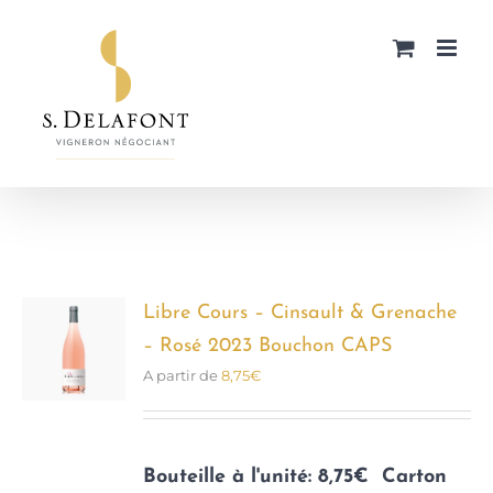
Passer
au
contenu
Libre Cours – Cinsault & Grenache
– Rosé 2023 Bouchon CAPS
A partir de
8,75
€
Bouteille à l'unité: 8,75€
Carton